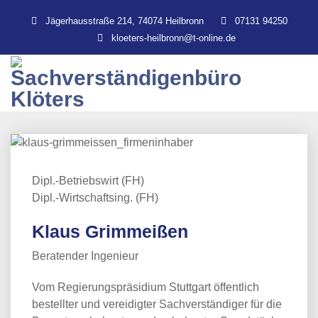
Jägerhausstraße 214, 74074 Heilbronn
07131 94250
kloeters-heilbronn@t-online.de
Dipl.-Betriebswirt (FH)
Dipl.-Wirtschaftsing. (FH)
Klaus Grimmeißen
Beratender Ingenieur
Vom Regierungspräsidium Stuttgart öffentlich
bestellter und vereidigter Sachverständiger für die