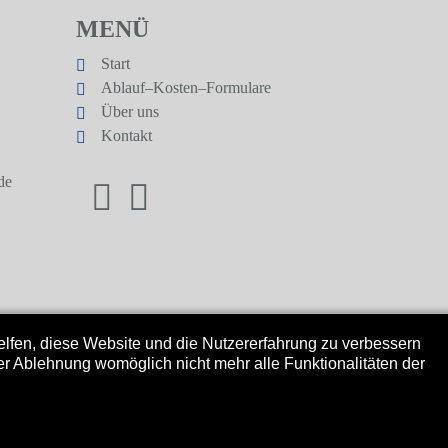
MENÜ
Start
Ablauf–Kosten–Formulare
Über uns
Kontakt
facebook
xing
de
helfen, diese Website und die Nutzererfahrung zu verbessern
er Ablehnung womöglich nicht mehr alle Funktionalitäten der
Impressum
I
Datenschutz